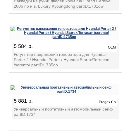
Накладки на ручки дверей хром Kia Grand Carnival
2006 по н.в. Luxury Kyoungdong partID:1731qw
5 584 р.
OEM
Регулятор напряжения генератора для Hyundai
Porter 2 / Hyundai Porter / Hyundai Starex/Terracan
/sorento/ partID:1735qo
5 881 р.
Pregex Co
Универсальный портативный автомобильный сейф
partID:1734