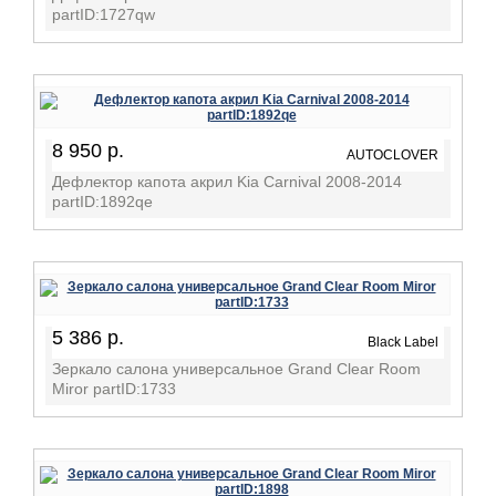
partID:1727qw
8 950 р.
AUTOCLOVER
Дефлектор капота акрил Kia Carnival 2008-2014
partID:1892qe
5 386 р.
Black Label
Зеркало салона универсальное Grand Clear Room
Miror partID:1733