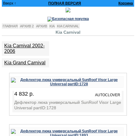
Вверх ↑
ПОЛНАЯ ВЕРСИЯ
Корзина
ГЛАВНАЯ
АРХИВ 2
АРХИВ
KIA
KIA CARNIVAL
Kia Carnival
Kia Carnival 2002-
2006
Kia Grand Carnival
4 832 р.
AUTOCLOVER
Дефлектор люка универсальный SunRoof Visor Large
Universal partID:1728