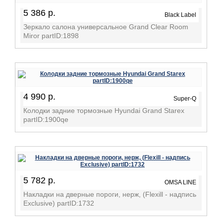
5 386 р.
Black Label
Зеркало салона универсальное Grand Clear Room
Miror partID:1898
4 990 р.
Super-Q
Колодки задние тормозные Hyundai Grand Starex
partID:1900qe
5 782 р.
OMSA LINE
Накладки на дверные пороги, нерж, (Flexill - надпись
Exclusive) partID:1732