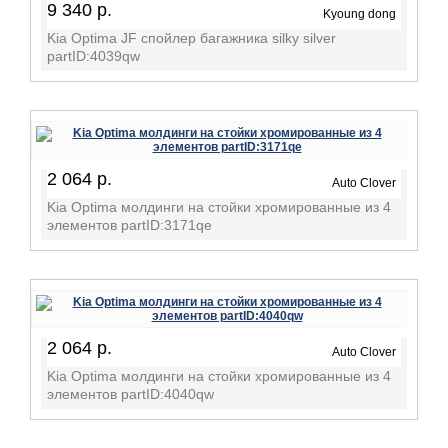
9 340 р.
Kyoung dong
Kia Optima JF спойлер багажника silky silver
partID:4039qw
2 064 р.
Auto Clover
Kia Optima молдинги на стойки хромированные из 4
элементов partID:3171qe
2 064 р.
Auto Clover
Kia Optima молдинги на стойки хромированные из 4
элементов partID:4040qw