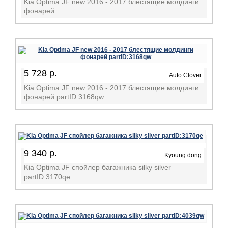
Kia Optima JF new 2016 - 2017 блестящие молдинги
фонарей
5 728 р.
Auto Clover
Kia Optima JF new 2016 - 2017 блестящие молдинги
фонарей partID:3168qw
9 340 р.
Kyoung dong
Kia Optima JF спойлер багажника silky silver
partID:3170qe