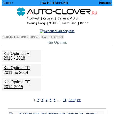
Вверх ↑
ПОЛНАЯ ВЕРСИЯ
Корзина
ГЛАВНАЯ
АРХИВ 2
АРХИВ
KIA
KIA OPTIMA
Kia Optima
Kia Optima JF
2016 - 2018
Kia Optima TF
2011 по 2014
Kia Optima TF
2014-2015
1
2
3
4
5
6
...
11
след >>