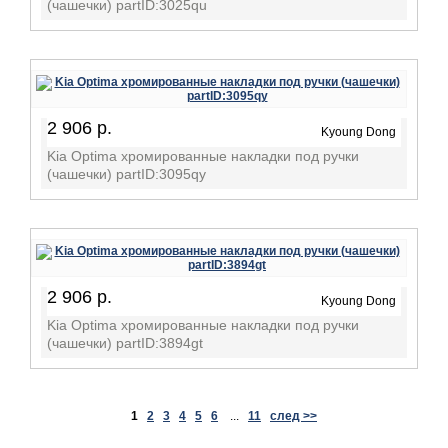
(чашечки) partID:3025qu
2 906 р.
Kyoung Dong
Kia Optima хромированные накладки под ручки
(чашечки) partID:3095qy
2 906 р.
Kyoung Dong
Kia Optima хромированные накладки под ручки
(чашечки) partID:3894gt
1
2
3
4
5
6
...
11
след >>