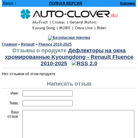
Вверх ↑
ПОЛНАЯ ВЕРСИЯ
Корзина
Главная
»
Renault
»
Fluence 2010-2025
Отзывы о продукте
Дефлекторы на окна
хромированные Kyoungdong - Renault Fluence
2010-2025
Нет отзывов об этом продукте
Написать отзыв
Имя:
Тема:
Ваш
отзыв: