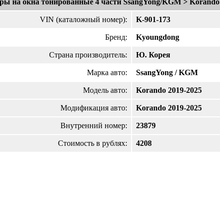
ры на окна тонированные 4 части SsangYong/KGM > Korando 
VIN (каталожный номер):
K-901-173
Бренд:
Kyoungdong
Страна производитель:
Ю. Корея
Марка авто:
SsangYong / KGM
Модель авто:
Korando 2019-2025
Модификация авто:
Korando 2019-2025
Внутренний номер:
23879
Стоимость в рублях:
4208