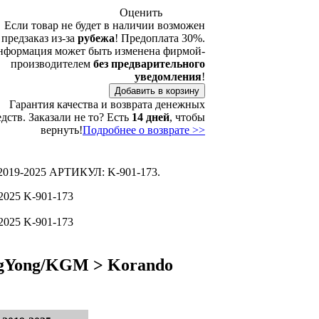
Оценить
Если товар не будет в наличии возможен
предзаказ из-за
рубежа
! Предоплата 30%.
формация может быть изменена фирмой-
производителем
без предварительного
уведомления
!
Гарантия качества и возврата денежных
едств. Заказали не то? Есть
14 дней
, чтобы
вернуть!
Подробнее о возврате >>
2019-2025 АРТИКУЛ: K-901-173.
ngYong/KGM > Korando