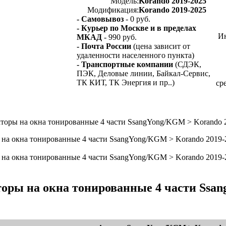
Модель:
Korando 2019-2025
Модификация:
Korando 2019-2025
- Самовывоз
- 0 руб.
- Курьер по Москве и в пределах
Ин
МКАД
- 990 руб.
- Почта России
(цена зависит от
удаленности населенного пункта)
- Транспортные компании
(СДЭК,
ПЭК, Деловые линии, Байкал-Сервис,
ТК КИТ, ТК Энергия и пр..)
ср
ры на окна тонированные 4 части SsangYong/KGM > Korando 
оры на окна тонированные 4 части Ssa