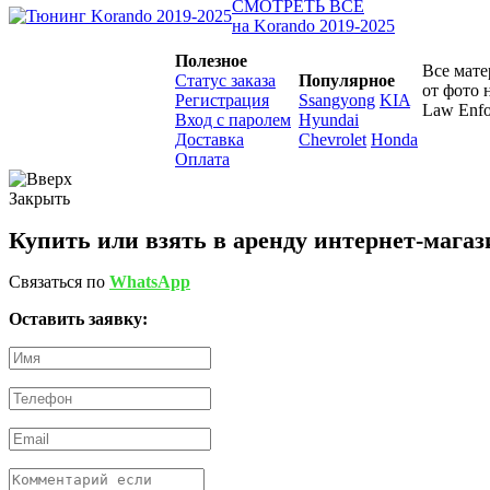
СМОТРЕТЬ ВСЕ
на Korando 2019-2025
Полезное
Все мате
Статус заказа
Популярное
от фото 
Регистрация
Ssangyong
KIA
Law Enfo
Вход с паролем
Hyundai
Доставка
Chevrolet
Honda
Оплата
Закрыть
Купить или взять в аренду интернет-магаз
Связаться по
WhatsApp
Оставить заявку: