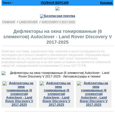
Вверх ↑
ПОЛНАЯ ВЕРСИЯ
Корзина
/
/
ГЛАВНАЯ
LAND ROVER
DISCOVERY V 2017-2025
Дефлекторы на окна тонированные (6
элементов) Autoclover - Land Rover Discovery V
2017-2025
Комплект поставки, характеристики, наличие и цена основываются на
последних доступных к моменту обновления сведениях. Обращаем ваше
внимание на то, что данный интернет-сайт носит исключительно
информативный характер и ни при каких условиях не является публичной
офертой, определяемой положениями Статьи 437 ГК РФ.