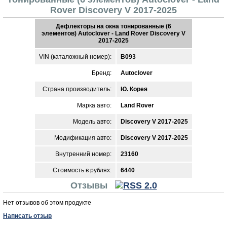
Rover Discovery V 2017-2025
Дефлекторы на окна тонированные (6
элементов) Autoclover - Land Rover Discovery V
2017-2025
VIN (каталожный номер):
B093
Бренд:
Autoclover
Страна производитель:
Ю. Корея
Марка авто:
Land Rover
Модель авто:
Discovery V 2017-2025
Модификация авто:
Discovery V 2017-2025
Внутренний номер:
23160
Стоимость в рублях:
6440
Отзывы
Нет отзывов об этом продукте
Написать отзыв