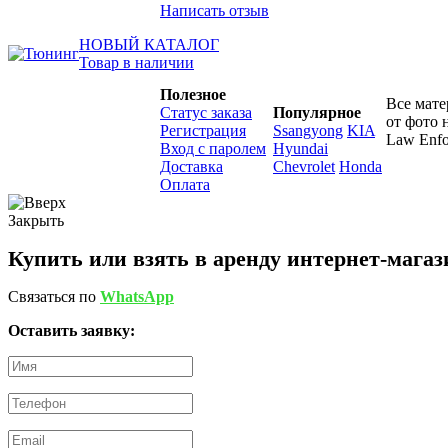
Написать отзыв
НОВЫЙ КАТАЛОГ
Товар в наличии
Полезное
Все мате
Статус заказа
Популярное
от фото 
Регистрация
Ssangyong
KIA
Law Enfo
Вход с паролем
Hyundai
Доставка
Chevrolet
Honda
Оплата
Закрыть
Купить или взять в аренду интернет-магаз
Связаться по
WhatsApp
Оставить заявку: