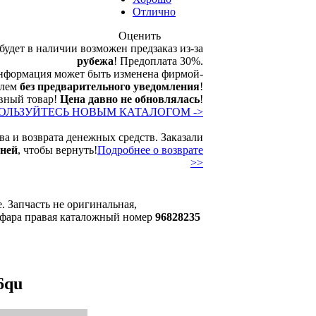
Отлично
Оценить
будет в наличии возможен предзаказ из-за
рубежа
! Предоплата 30%.
формация может быть изменена фирмой-
елем
без предварительного уведомления
!
вный товар!
Цена давно не обновлялась
!
ОЛЬЗУЙТЕСЬ НОВЫМ КАТАЛОГОМ ->
ва и возврата денежных средств. Заказали
дней
, чтобы вернуть!
Подробнее о возврате
>>
. Запчасть не оригинальная,
 фара правая каталожный номер
96828235
6qu