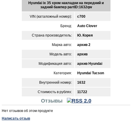
Hyundai ix 35 хром накладки на передний и
задний бампер partID:1632qw
VIN (каталожный номер):
c700
Бренд:
Auto Clover
Страна производитель:
Ю. Корея
Марка авто:
архив 2
Модель авто:
архив
Модификация авто:
архив Hyundai
Категория:
Hyundai Tucson
Внутренний номер:
1632
Стоимость в рублях:
11722
Отзывы
Нет отзывов об этом продукте
Написать отзыв