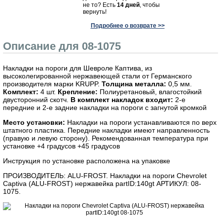
не то? Есть
14 дней
, чтобы
вернуть!
Подробнее о возврате >>
Описание для 08-1075
Накладки на пороги для Шевроле Каптива, из
высоколегированной нержавеющей стали от Германского
производителя марки KRUPP.
Толщина металла:
0,5 мм.
Комплект:
4 шт.
Крепление:
Полиуретановый, влагостойкий
двусторонний скотч.
В комплект накладок входит:
2-е
передние и 2-е задние накладки на пороги с загнутой кромкой
Место установки:
Накладки на пороги устанавливаются по верх
штатного пластика. Передние накладки имеют направленность
(правую и левую сторону). Рекомендованная температура при
установке +4 градусов +45 градусов
Инструкция по установке расположена на упаковке
ПРОИЗВОДИТЕЛЬ: ALU-FROST. Накладки на пороги Chevrolet
Captiva (ALU-FROST) нержавейка partID:140gt АРТИКУЛ: 08-
1075.