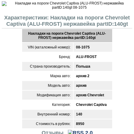
Характеристики: Накладки на пороги Chevrolet
Captiva (ALU-FROST) нержавейка partID:140gt
Накладки на пороги Chevrolet Captiva (ALU-
FROST) нержавейка partID:140gt
VIN (каталожный номер):
08-1075
Бренд:
ALU-FROST
Страна производитель:
Польша
Марка авто:
архив 2
Модель авто:
архив
Модификация авто:
архив Chevrolet
Категория:
Chevrolet Captiva
Внутренний номер:
140
Стоимость в рублях:
8950
Отзывы