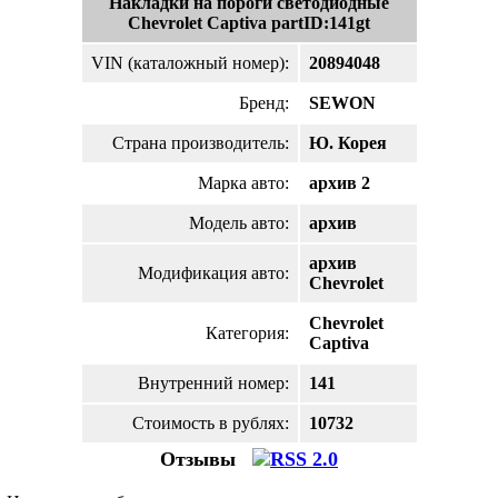
Накладки на пороги светодиодные
Chevrolet Captiva partID:141gt
VIN (каталожный номер):
20894048
Бренд:
SEWON
Страна производитель:
Ю. Корея
Марка авто:
архив 2
Модель авто:
архив
архив
Модификация авто:
Chevrolet
Chevrolet
Категория:
Captiva
Внутренний номер:
141
Стоимость в рублях:
10732
Отзывы