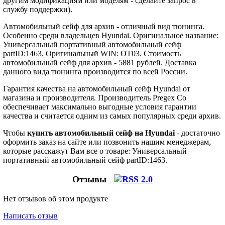
другим модификациям или моделям - сделайте запрос в
службу поддержки).
Автомобильный сейф для архив - отличный вид тюнинга.
Особенно среди владельцев Hyundai. Оригинальное название:
Универсальный портативный автомобильный сейф
partID:1463. Оригинальный WIN: OT03. Стоимость
автомобильный сейф для архив - 5881 рублей. Доставка
данного вида тюнинга производится по всей России.
Гарантия качества на автомобильный сейф Hyundai от
магазина и производителя. Производитель Pregex Co
обеспечивает максимально выгодные условия гарантии
качества и считается одним из самых популярных среди архив.
Чтобы
купить автомобильный сейф на Hyundai
- достаточно
оформить заказ на сайте или позвонить нашим менеджерам,
которые расскажут Вам все о товаре: Универсальный
портативный автомобильный сейф partID:1463.
Отзывы
Нет отзывов об этом продукте
Написать отзыв