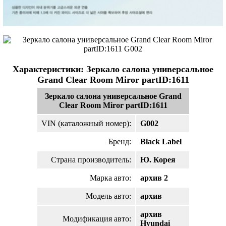
Характеристики: Зеркало салона универсальное
Grand Clear Room Miror partID:1611
Зеркало салона универсальное Grand
Clear Room Miror partID:1611
VIN (каталожный номер):
G002
Бренд:
Black Label
Страна производитель:
Ю. Корея
Марка авто:
архив 2
Модель авто:
архив
архив
Модификация авто:
Hyundai