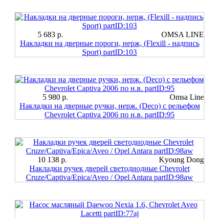
5 683 р.
OMSA LINE
Накладки на дверные пороги, нерж, (Flexill - надпись
Sport) partID:103
5 980 р.
Omsa Line
Накладки на дверные ручки, нерж. (Deco) c рельефом
Chevrolet Captiva 2006 по н.в. partID:95
10 138 р.
Kyoung Dong
Накладки ручек дверей светодиодные Chevrolet
Cruze/Captiva/Epica/Aveo / Opel Antara partID:98aw