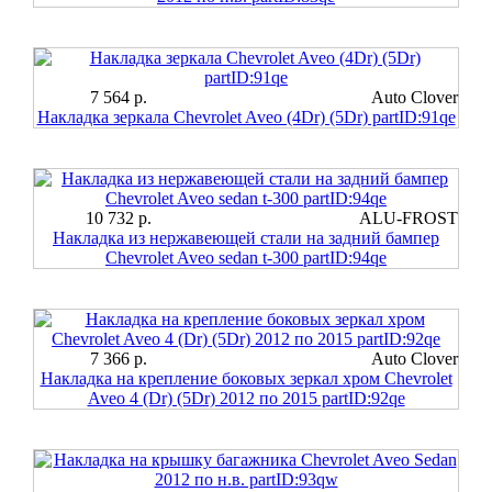
7 564 р.
Auto Clover
Накладка зеркала Chevrolet Aveo (4Dr) (5Dr) partID:91qe
10 732 р.
ALU-FROST
Накладка из нержавеющей стали на задний бампер
Chevrolet Aveo sedan t-300 partID:94qe
7 366 р.
Auto Clover
Накладка на крепление боковых зеркал хром Chevrolet
Aveo 4 (Dr) (5Dr) 2012 по 2015 partID:92qe