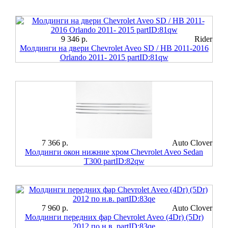
9 346 р.
Rider
Молдинги на двери Chevrolet Aveo SD / HB 2011-2016
Orlando 2011- 2015 partID:81qw
7 366 р.
Auto Clover
Молдинги окон нижние хром Chevrolet Aveo Sedan
T300 partID:82qw
7 960 р.
Auto Clover
Молдинги передних фар Chevrolet Aveo (4Dr) (5Dr)
2012 по н.в. partID:83qe