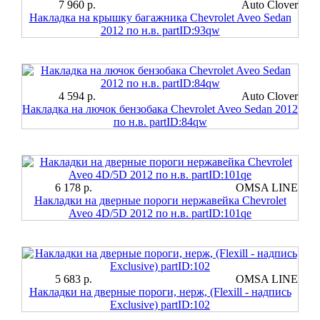
7 960 р.
Auto Clover
Накладка на крышку багажника Chevrolet Aveo Sedan
2012 по н.в. partID:93qw
4 594 р.
Auto Clover
Накладка на лючок бензобака Chevrolet Aveo Sedan 2012
по н.в. partID:84qw
6 178 р.
OMSA LINE
Накладки на дверные пороги нержавейка Chevrolet
Aveo 4D/5D 2012 по н.в. partID:101qe
5 683 р.
OMSA LINE
Накладки на дверные пороги, нерж, (Flexill - надпись
Exclusive) partID:102