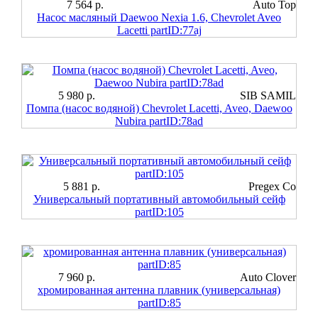
7 564 р.
Auto Top
Насос масляный Daewoo Nexia 1.6, Chevrolet Aveo
Lacetti partID:77aj
5 980 р.
SIB SAMIL
Помпа (насос водяной) Chevrolet Lacetti, Aveo, Daewoo
Nubira partID:78ad
5 881 р.
Pregex Co
Универсальный портативный автомобильный сейф
partID:105
7 960 р.
Auto Clover
хромированная антенна плавник (универсальная)
partID:85