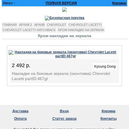
Вверх ↑
ПОЛНАЯ ВЕРСИЯ
Корзина
ГЛАВНАЯ
АРХИВ 2
АРХИВ
CHEVROLET
CHEVROLET LACETTI
CHEVROLET LACETTI HATCHBACK
ХРОМ НАКЛАДКИ НА ЗЕРКАЛА
Хром накладки на зеркала
2 492 р.
Kyoung Dong
Накладки на боковые зеркала (оконтовка) Chevrolet
Lacetti partID:467gt
Доставка
Вход
Корзина
Оплата
Статус заказа
Контакты